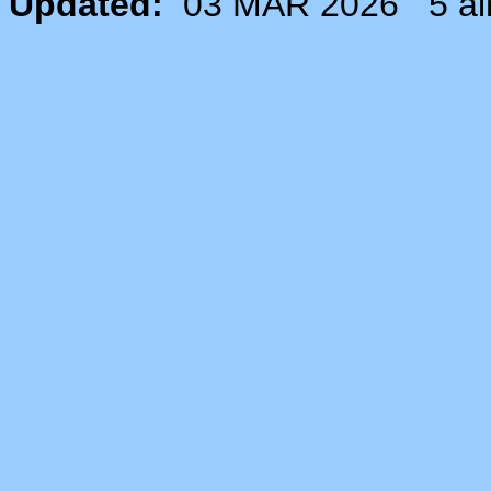
Updated:
03 MAR 2026
5 ai