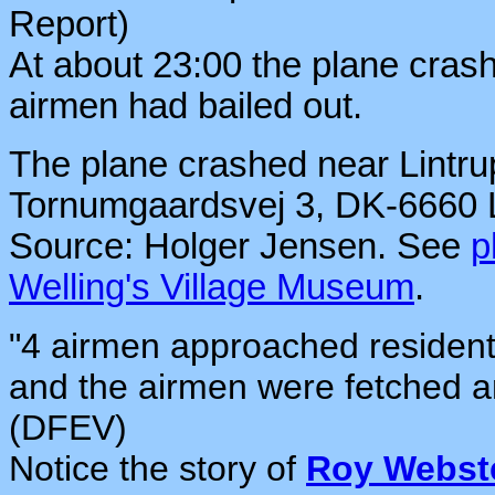
Report)
At about 23:00 the plane cras
airmen had bailed out.
The plane crashed near Lintru
Tornumgaardsvej 3, DK-6660 L
Source: Holger Jensen. See
p
Welling's Village Museum
.
"4 airmen approached residents
and the airmen were fetched 
(DFEV)
Notice the story of
Roy Webst