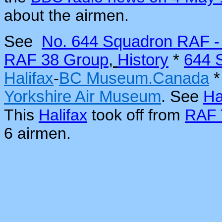
about the airmen.
See
No. 644 Squadron RAF -
RAF 38 Group
,
History
*
644 
Halifax
-
BC Museum.Canada
Yorkshire Air Museum
.
See
Ha
This
Halifax
took off from
RAF 
6 airmen.