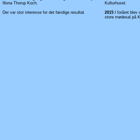
Illona Thorup Koch.
Kulturhuset.
Der var stor interesse for det færdige resultat.
2015
I foråret ble
store mødesal på K