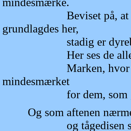
mindesmærke.
Beviset på, at de pri
grundlagdes her,
stadig er dyrebare i
Her ses de alle, forsk
Marken, hvor frihed
mindesmærket
for dem, som genv
Og som aftenen nærme
og tågedisen som still