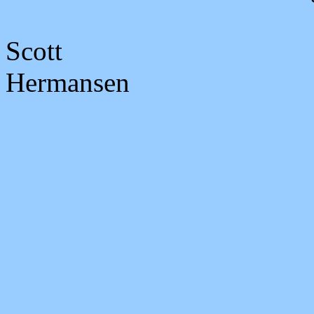
Paul
Scott Overs
Hermansen