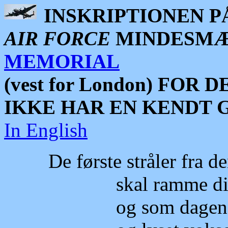
INSKRIPTIONEN P
AIR FORCE
MINDESMÆ
MEMORIAL
(vest for London) FO
IKKE HAR EN KENDT G
In English
De første stråler fra 
skal ramme disse 
og som dagen skri